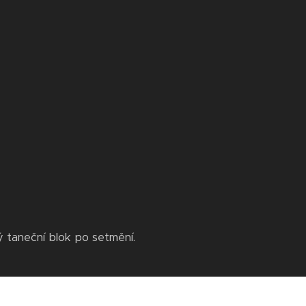
 taneční blok po setmění.