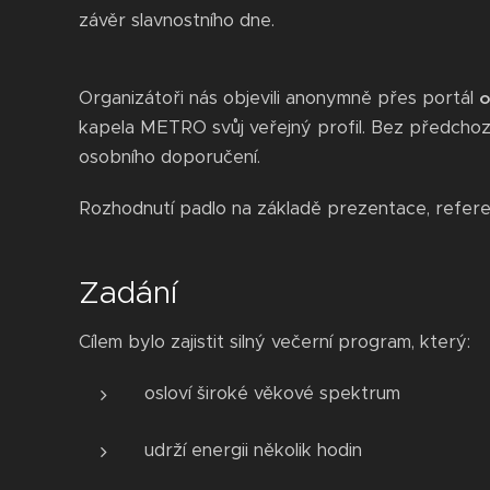
závěr slavnostního dne.
Organizátoři nás objevili anonymně přes portál
o
kapela METRO svůj veřejný profil. Bez předchoz
osobního doporučení.
Rozhodnutí padlo na základě prezentace, refere
Zadání
Cílem bylo zajistit silný večerní program, který:
osloví široké věkové spektrum
udrží energii několik hodin