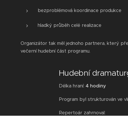
bezproblémová koordinace produkce
hladký průběh celé realizace
Organizátor tak měl jednoho partnera, který př
večerní hudební část programu.
Hudební dramatur
Délka hraní:
4 hodiny
Program byl strukturován ve vl
Repertoár zahrnoval:
české hity