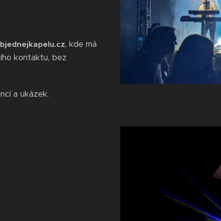
, kde má
bjednejkapelu.cz
ího kontaktu, bez
ncí a ukázek.