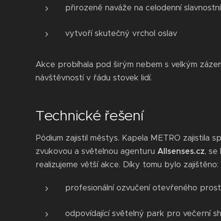
přirozeně naváže na celodenní slavnostn
vytvoří skutečný vrchol oslav
Akce probíhala pod širým nebem s velkým záze
návštěvností v řádu stovek lidí.
Technické řešení
Pódium zajistil městys. Kapela METRO zajistila sp
zvukovou a světelnou agenturu
Allsenses.cz
, se
realizujeme větší akce. Díky tomu bylo zajištěno:
profesionální ozvučení otevřeného pros
odpovídající světelný park pro večerní 